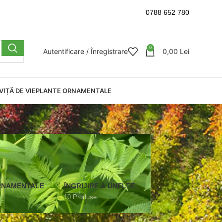
0788 652 780
0
Autentificare / Înregistrare
0,00
Lei
VIȚĂ DE VIE
PLANTE ORNAMENTALE
RNAMENTALE
ÎNGRIJIRE & UNELTE
10 Produse