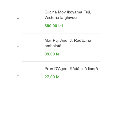
Glicină Mov Ikoyama Fuji,
Wisteria la ghiveci
890,00
lei
Măr Fuji Anul 3, Rădăcină
ambalată
39,00
lei
Prun D'Agen, Rădăcină liberă
27,00
lei