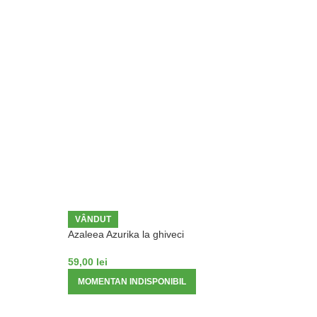
VÂNDUT
Azaleea Azurika la ghiveci
59,00
lei
MOMENTAN INDISPONIBIL