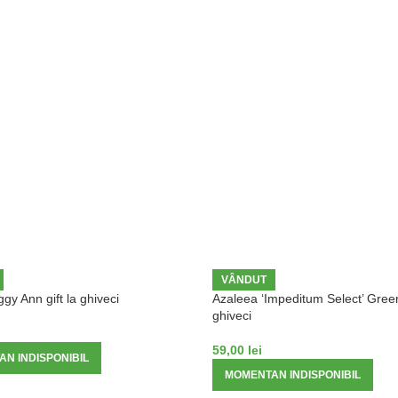
VÂNDUT
gy Ann gift la ghiveci
Azaleea ‘Impeditum Select’ Green 
ghiveci
59,00
lei
N INDISPONIBIL
MOMENTAN INDISPONIBIL