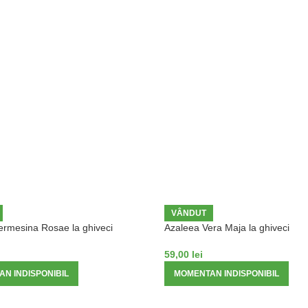
VÂNDUT
ermesina Rosae la ghiveci
Azaleea Vera Maja la ghiveci
59,00
lei
N INDISPONIBIL
MOMENTAN INDISPONIBIL