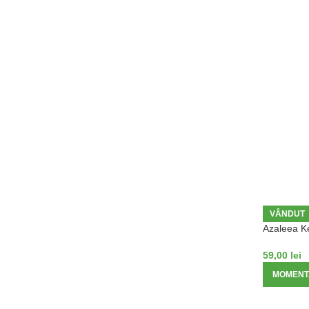
VÂNDUT
Azaleea K
59,00
lei
MOMENTA