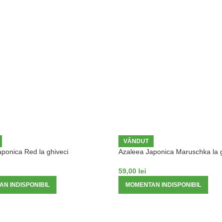
VÂNDUT
ponica Red la ghiveci
Azaleea Japonica Maruschka la g
59,00
lei
N INDISPONIBIL
MOMENTAN INDISPONIBIL