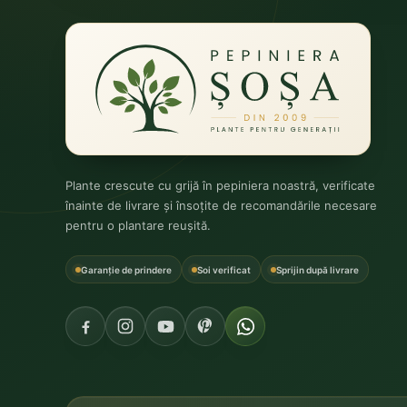
Plante crescute cu grijă în pepiniera noastră, verificate
înainte de livrare și însoțite de recomandările necesare
pentru o plantare reușită.
Garanție de prindere
Soi verificat
Sprijin după livrare