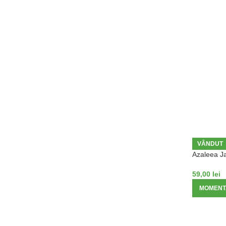
VÂNDUT
Azaleea Ja
59,00
lei
MOMENTA