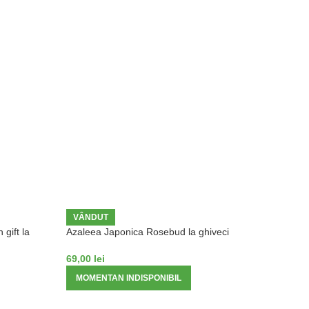
VÂNDUT
gift la
Azaleea Japonica Rosebud la ghiveci
69,00
lei
MOMENTAN INDISPONIBIL