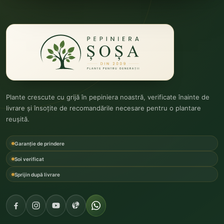
Plante crescute cu grijă în pepiniera noastră, verificate înainte de
livrare și însoțite de recomandările necesare pentru o plantare
reușită.
Garanție de prindere
Soi verificat
Sprijin după livrare