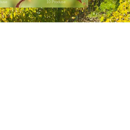
duse
10 Produse