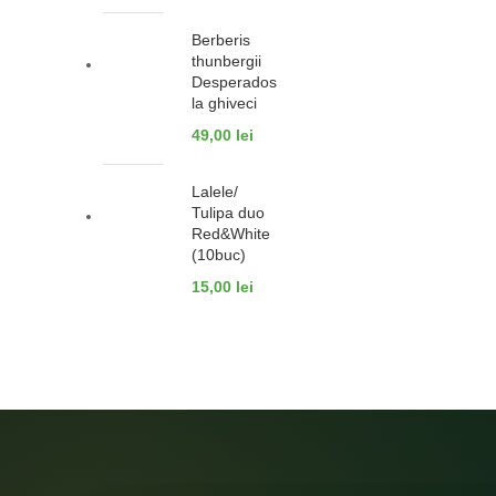
Berberis
thunbergii
Desperados
la ghiveci
49,00
lei
Lalele/
Tulipa duo
Red&White
(10buc)
15,00
lei