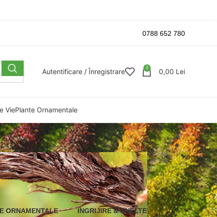
0788 652 780
0
Autentificare / Înregistrare
0,00
Lei
e Vie
Plante Ornamentale
E ORNAMENTALE
ÎNGRIJIRE & UNELTE