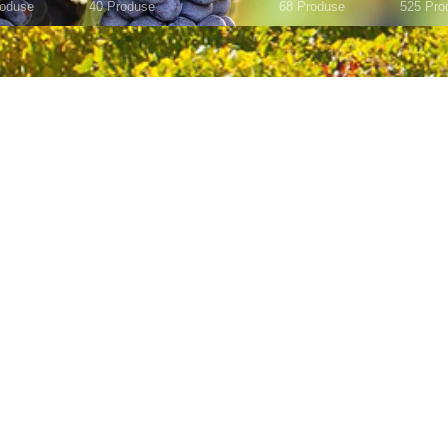
roduse
40 Produse
68 Produse
525 Pro