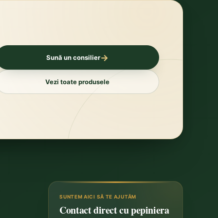
→
Sună un consilier
Vezi toate produsele
SUNTEM AICI SĂ TE AJUTĂM
Contact direct cu pepiniera