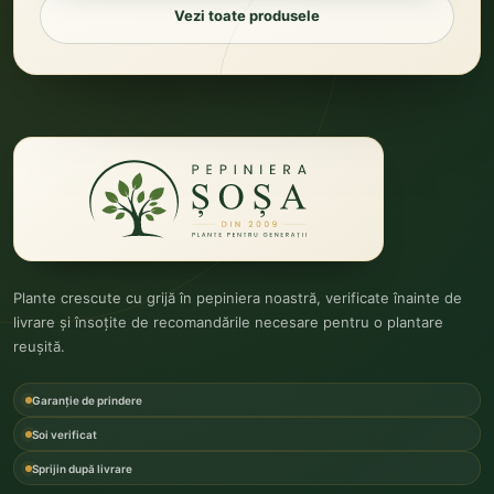
Vezi toate produsele
Plante crescute cu grijă în pepiniera noastră, verificate înainte de
livrare și însoțite de recomandările necesare pentru o plantare
reușită.
Garanție de prindere
Soi verificat
Sprijin după livrare