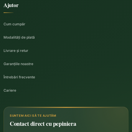
Ajutor
Cum cumpăr
Modalități de plată
Livrare și retur
Garanțiile noastre
Întrebări frecvente
Cariere
SUNTEM AICI SĂ TE AJUTĂM
Contact direct cu pepiniera