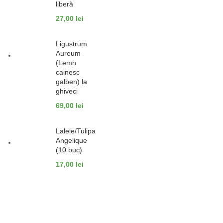
liberă
27,00
lei
Ligustrum
Aureum
(Lemn
cainesc
galben) la
ghiveci
69,00
lei
Lalele/Tulipa
Angelique
(10 buc)
17,00
lei