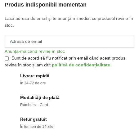
Produs indisponibil momentan
Lasă adresa de email și te anunțăm imediat ce produsul revine în
stoc.
Anunță-mă când revine în stoc
Sunt de acord să fiu notificat prin email când acest produs
revine în stoc și am citit
politică de confidențialitate
Livrare rapidă
În 24-72 de ore
Modalităţi de plată
Ramburs – Card
Retur gratuit
În termen de 14 zile