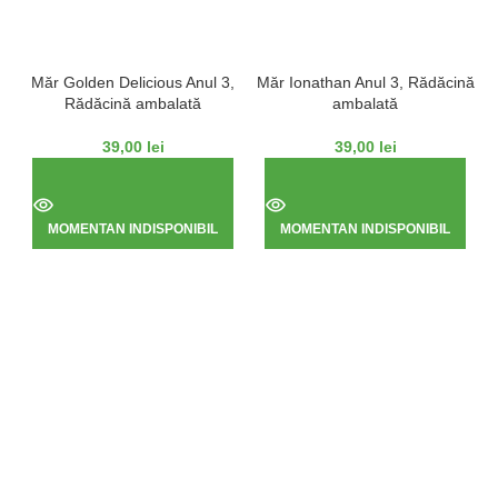
Măr Golden Delicious Anul 3,
Măr Ionathan Anul 3, Rădăcină
Rădăcină ambalată
ambalată
39,00
lei
39,00
lei
MOMENTAN INDISPONIBIL
MOMENTAN INDISPONIBIL