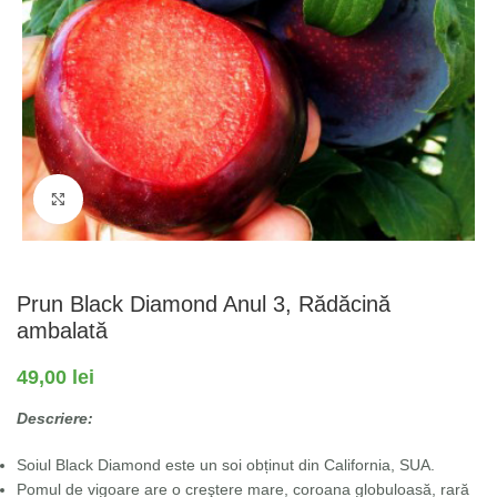
Fă clic pentru a mări
Prun Black Diamond Anul 3, Rădăcină
ambalată
49,00
lei
Descriere:
Soiul Black Diamond este un soi obținut din California, SUA.
Pomul de vigoare are o creştere mare, coroana globuloasă, rară