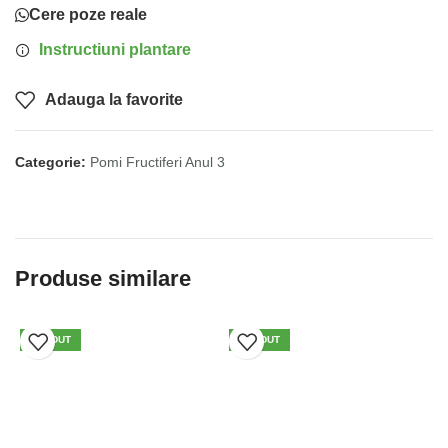
Cere poze reale
Instructiuni plantare
Adauga la favorite
Categorie:
Pomi Fructiferi Anul 3
Produse similare
VÂNDUT
VÂNDUT