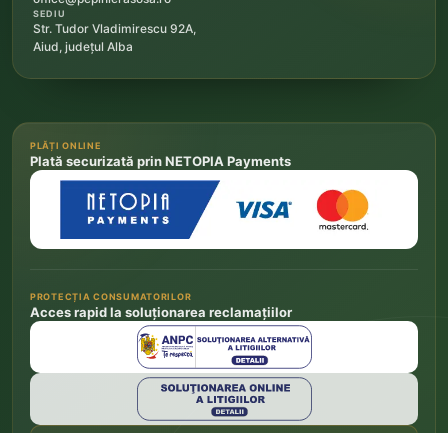
SEDIU
Str. Tudor Vladimirescu 92A,
Aiud, județul Alba
PLĂȚI ONLINE
Plată securizată prin NETOPIA Payments
PROTECȚIA CONSUMATORILOR
Acces rapid la soluționarea reclamațiilor