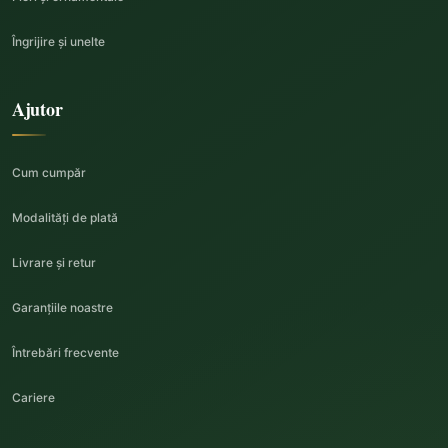
Îngrijire și unelte
Ajutor
Cum cumpăr
Modalități de plată
Livrare și retur
Garanțiile noastre
Întrebări frecvente
Cariere