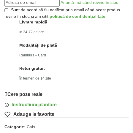
Anunță-mă când revine în stoc
Sunt de acord să fiu notificat prin email când acest produs
revine în stoc și am citit
politică de confidențialitate
Livrare rapidă
În 24-72 de ore
Modalităţi de plată
Ramburs – Card
Retur gratuit
În termen de 14 zile
Cere poze reale
Instructiuni plantare
Adauga la favorite
Categorie:
Cais