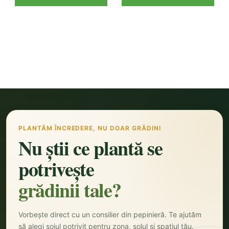
PLANTĂM ÎNCREDERE, NU DOAR GRĂDINI
Nu știi ce plantă se
potrivește
grădinii tale?
Vorbește direct cu un consilier din pepinieră. Te ajutăm
să alegi soiul potrivit pentru zona, solul și spațiul tău.