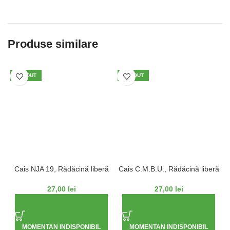
Produse similare
VÂNDUT
VÂNDUT
Cais NJA 19, Rădăcină liberă
Cais C.M.B.U., Rădăcină liberă
C
27,00
lei
27,00
lei
MOMENTAN INDISPONIBIL
MOMENTAN INDISPONIBIL