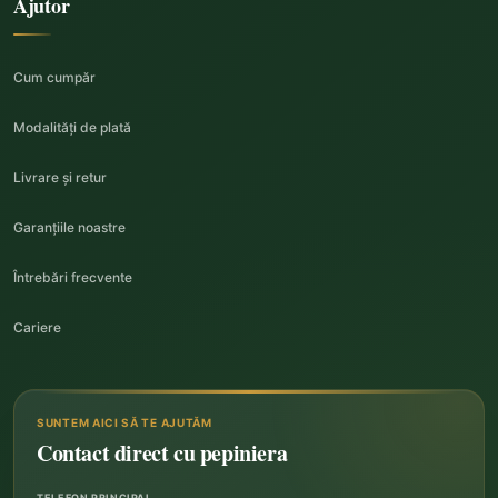
Ajutor
Cum cumpăr
Modalități de plată
Livrare și retur
Garanțiile noastre
Întrebări frecvente
Cariere
SUNTEM AICI SĂ TE AJUTĂM
Contact direct cu pepiniera
TELEFON PRINCIPAL