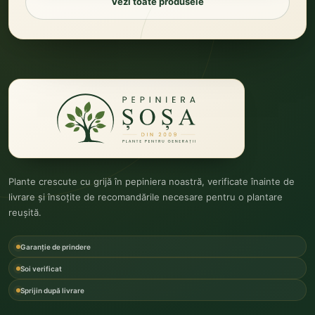
Vezi toate produsele
Plante crescute cu grijă în pepiniera noastră, verificate înainte de
livrare și însoțite de recomandările necesare pentru o plantare
reușită.
Garanție de prindere
Soi verificat
Sprijin după livrare