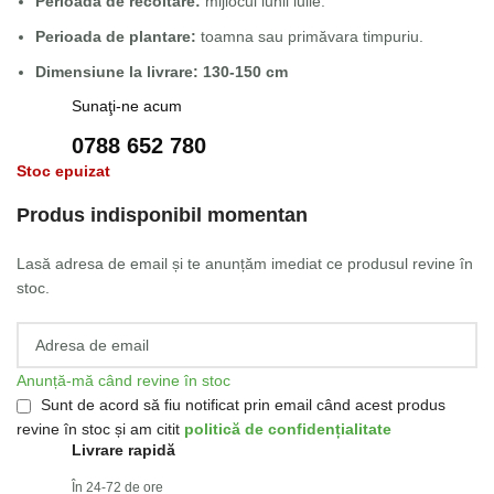
Perioada de recoltare:
mijlocul lunii iulie.
Perioada de plantare:
toamna sau primăvara timpuriu.
Dimensiune la livrare: 130-150 cm
Sunaţi-ne acum
0788 652 780
Stoc epuizat
Produs indisponibil momentan
Lasă adresa de email și te anunțăm imediat ce produsul revine în
stoc.
Anunță-mă când revine în stoc
Sunt de acord să fiu notificat prin email când acest produs
revine în stoc și am citit
politică de confidențialitate
Livrare rapidă
În 24-72 de ore