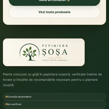
Vezi toate produsele
Plante crescute cu grijă în pepiniera noastră, verificate înainte de
livrare și însoțite de recomandările necesare pentru o plantare
reușită.
Garanție de prindere
Soi verificat