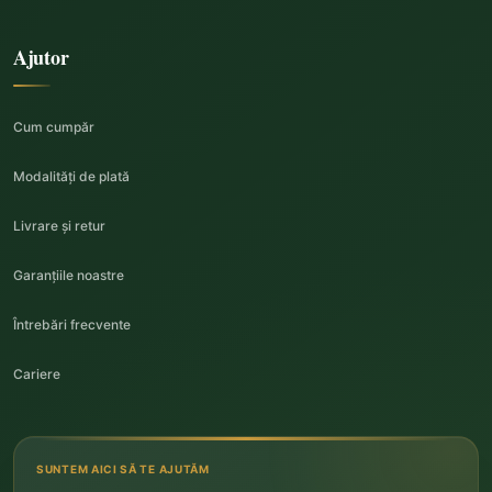
Ajutor
Cum cumpăr
Modalități de plată
Livrare și retur
Garanțiile noastre
Întrebări frecvente
Cariere
SUNTEM AICI SĂ TE AJUTĂM