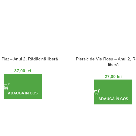
c Plat – Anul 2, Rădăcină liberă
Piersic de Vie Roșu – Anul 2, 
liberă
37,00
lei
27,00
lei
ADAUGĂ ÎN COȘ
ADAUGĂ ÎN COȘ