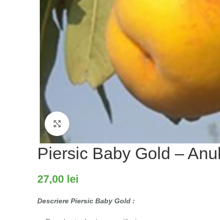
Fă clic pentru a mări
Piersic Baby Gold – Anul
27,00
lei
Descriere Piersic Baby Gold :