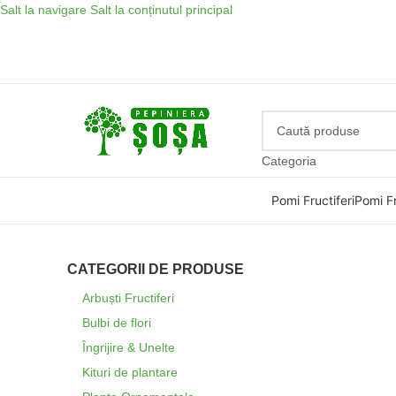
Salt la navigare
Salt la conținutul principal
Categoria
Pomi Fructiferi
Pomi Fr
CATEGORII DE PRODUSE
Arbuști Fructiferi
Bulbi de flori
Îngrijire & Unelte
Kituri de plantare