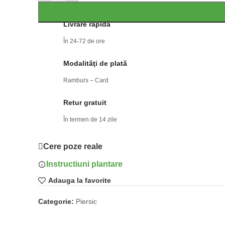
Livrare rapidă
În 24-72 de ore
Modalităţi de plată
Ramburs – Card
Retur gratuit
În termen de 14 zile
Cere poze reale
Instructiuni plantare
Adauga la favorite
Categorie:
Piersic