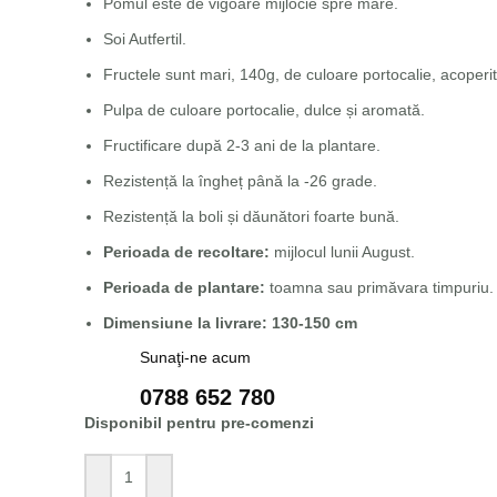
Pomul este de vigoare mijlocie spre mare.
Soi Autfertil.
Fructele sunt mari, 140g, de culoare portocalie, acoper
Pulpa de culoare portocalie, dulce și aromată.
Fructificare după 2-3 ani de la plantare.
Rezistență la îngheț până la -26 grade.
Rezistență la boli și dăunători foarte bună.
Perioada de recoltare:
mijlocul lunii August.
Perioada de plantare:
toamna sau primăvara timpuriu.
Dimensiune la livrare: 130-150 cm
Sunaţi-ne acum
0788 652 780
Disponibil pentru pre-comenzi