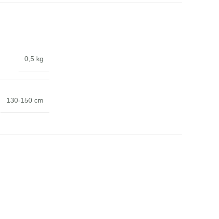
0,5 kg
130-150 cm