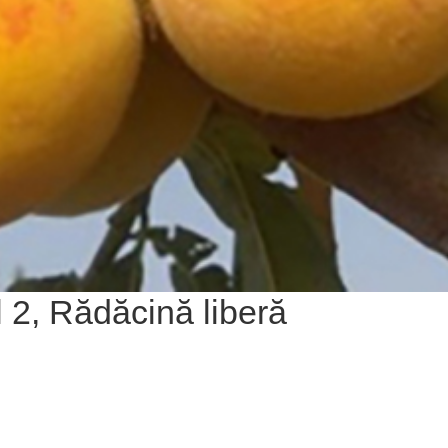
 2, Rădăcină liberă