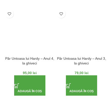
Păr Untoasa lui Hardy – Anul 4,
Păr Untoasa lui Hardy – Anul 3,
la ghiveci
la ghiveci
95,00
lei
79,00
lei
ADAUGĂ ÎN COȘ
ADAUGĂ ÎN COȘ