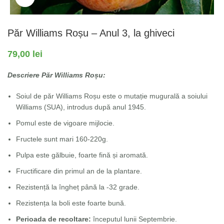
Păr Williams Roșu – Anul 3, la ghiveci
79,00
lei
Descriere Păr Williams Roșu:
Soiul de păr Williams Roșu este o mutație mugurală a soiului
Williams (SUA), introdus după anul 1945.
Pomul este de vigoare mijlocie.
Fructele sunt mari 160-220g.
Pulpa este gălbuie, foarte fină și aromată.
Fructificare din primul an de la plantare.
Rezistență la îngheț până la -32 grade.
Rezistența la boli este foarte bună.
Perioada de recoltare:
începutul lunii Septembrie.