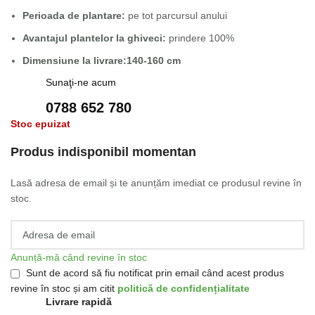
Perioada de plantare:
pe tot parcursul anului
Avantajul plantelor la ghiveci:
prindere 100%
Dimensiune la livrare:140-160 cm
Sunaţi-ne acum
0788 652 780
Stoc epuizat
Produs indisponibil momentan
Lasă adresa de email și te anunțăm imediat ce produsul revine în
stoc.
Anunță-mă când revine în stoc
Sunt de acord să fiu notificat prin email când acest produs
revine în stoc și am citit
politică de confidențialitate
Livrare rapidă