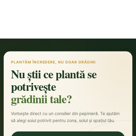
PLANTĂM ÎNCREDERE, NU DOAR GRĂDINI
Nu știi ce plantă se
potrivește
grădinii tale?
Vorbește direct cu un consilier din pepinieră. Te ajutăm
să alegi soiul potrivit pentru zona, solul și spațiul tău.