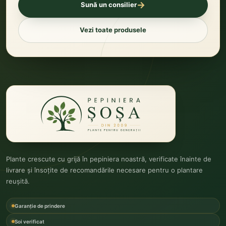
→
Sună un consilier
Vezi toate produsele
Plante crescute cu grijă în pepiniera noastră, verificate înainte de
livrare și însoțite de recomandările necesare pentru o plantare
reușită.
Garanție de prindere
Soi verificat