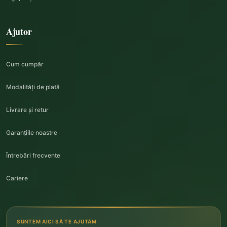
Ajutor
Cum cumpăr
Modalități de plată
Livrare și retur
Garanțiile noastre
Întrebări frecvente
Cariere
SUNTEM AICI SĂ TE AJUTĂM