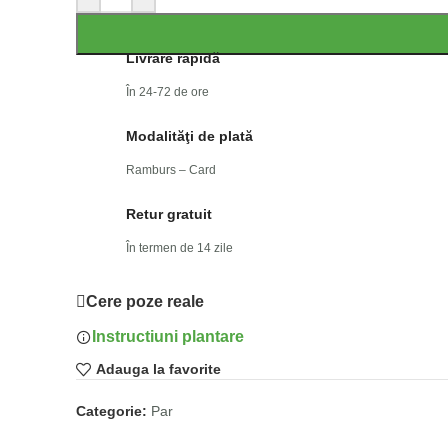
Livrare rapidă
În 24-72 de ore
Modalităţi de plată
Ramburs – Card
Retur gratuit
În termen de 14 zile
Cere poze reale
Instructiuni plantare
Adauga la favorite
Categorie:
Par