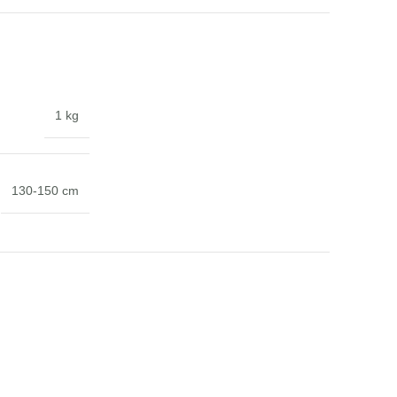
1 kg
130-150 cm