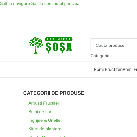
Salt la navigare
Salt la conținutul principal
Categoria
Pomi Fructiferi
Pomi Fr
CATEGORII DE PRODUSE
Arbuști Fructiferi
Bulbi de flori
Îngrijire & Unelte
Kituri de plantare