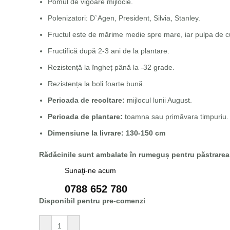
Pomul de vigoare mijlocie.
Polenizatori: D`Agen, President, Silvia, Stanley.
Fructul este de mărime medie spre mare, iar pulpa de c
Fructifică după 2-3 ani de la plantare.
Rezistență la îngheț până la -32 grade.
Rezistența la boli foarte bună.
Perioada de recoltare:
mijlocul lunii August.
Perioada de plantare:
toamna sau primăvara timpuriu.
Dimensiune la livrare: 130-150 cm
Rădăcinile sunt ambalate în rumeguș pentru păstrarea 
Sunaţi-ne acum
0788 652 780
Disponibil pentru pre-comenzi