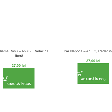
lliams Roșu – Anul 2, Rădăcină
Păr Napoca – Anul 2, Rădăcină
liberă
27,00
lei
27,00
lei
ADAUGĂ ÎN COȘ
ADAUGĂ ÎN COȘ