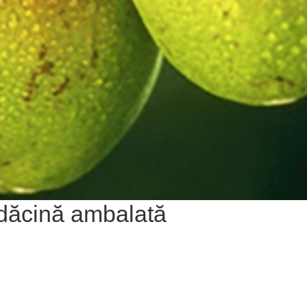
ădăcină ambalată