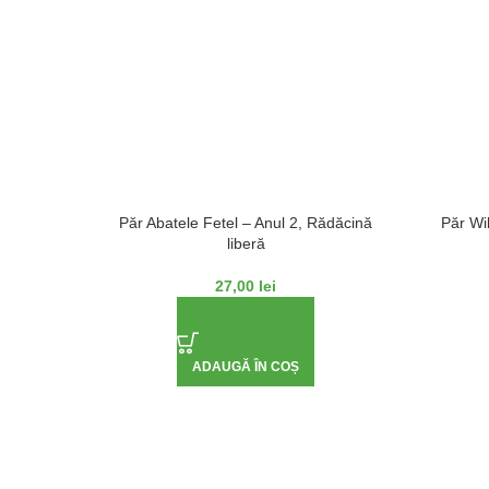
Păr Abatele Fetel – Anul 2, Rădăcină
Păr Wi
liberă
27,00
lei
ADAUGĂ ÎN COȘ