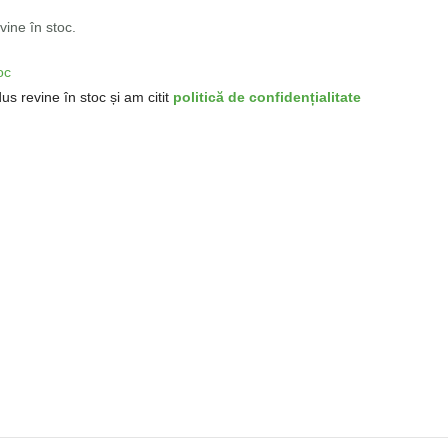
ine în stoc.
oc
us revine în stoc și am citit
politică de confidențialitate