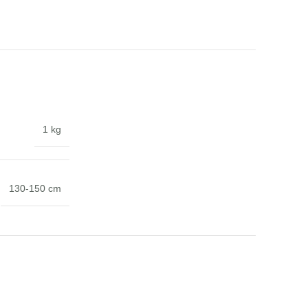
1 kg
130-150 cm