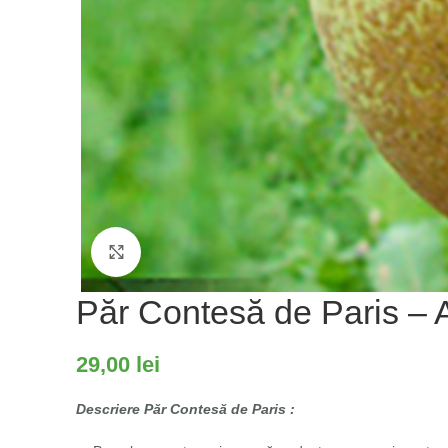
Fă clic pentru a mări
Păr Contesă de Paris – 
29,00
lei
Descriere Păr Contesă de Paris :