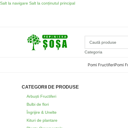
Salt la navigare
Salt la conținutul principal
Categoria
Pomi Fructiferi
Pomi Fr
CATEGORII DE PRODUSE
Arbuști Fructiferi
Bulbi de flori
Îngrijire & Unelte
Kituri de plantare