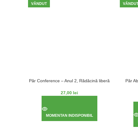
VÂNDUT
VÂNDU
Păr Conference – Anul 2, Rădăcină liberă
Păr Ab
27,00
lei
MOMENTAN INDISPONIBIL