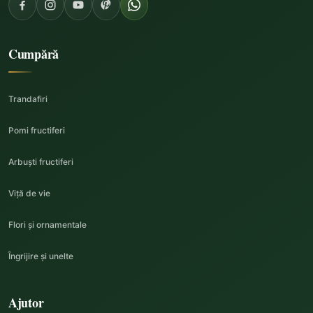
Cumpără
Trandafiri
Pomi fructiferi
Arbuști fructiferi
Viță de vie
Flori și ornamentale
Îngrijire și unelte
Ajutor