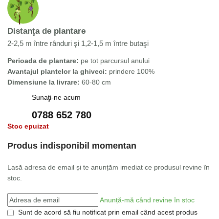
Distanţa de plantare
2-2,5 m între rânduri şi 1,2-1,5 m între butaşi
Perioada de plantare:
pe tot parcursul anului
Avantajul plantelor la ghiveci:
prindere 100%
Dimensiune la livrare:
60-80 cm
Sunaţi-ne acum
0788 652 780
Stoc epuizat
Produs indisponibil momentan
Lasă adresa de email și te anunțăm imediat ce produsul revine în
stoc.
Anunță-mă când revine în stoc
Sunt de acord să fiu notificat prin email când acest produs