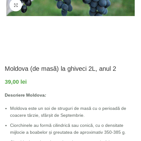
Fă clic pentru a mări
Moldova (de masă) la ghiveci 2L, anul 2
39,00
lei
Descriere Moldova
:
Moldova este un soi de struguri de masă cu o perioadă de
coacere târzie, sfârșit de Septembrie.
Ciorchinele au formă cilindrică sau conică, cu o densitate
mijlocie a boabelor și greutatea de aproximativ 350-385 g.