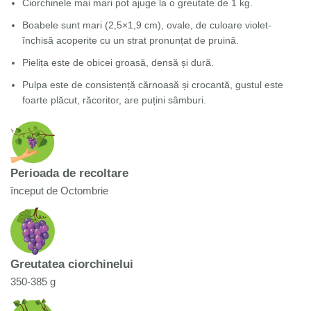
Ciorchinele mai mari pot ajuge la o greutate de 1 kg.
Boabele sunt mari (2,5×1,9 cm), ovale, de culoare violet-
închisă acoperite cu un strat pronunțat de pruină.
Pielița este de obicei groasă, densă și dură.
Pulpa este de consistență cărnoasă și crocantă, gustul este
foarte plăcut, răcoritor, are puțini sâmburi.
Perioada de recoltare
început de Octombrie
Greutatea ciorchinelui
350-385 g