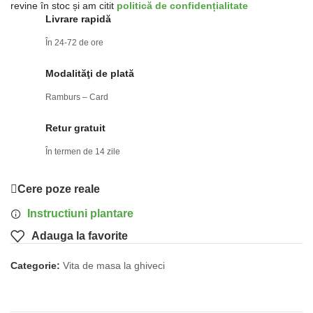
revine în stoc și am citit
politică de confidențialitate
Livrare rapidă
În 24-72 de ore
Modalităţi de plată
Ramburs – Card
Retur gratuit
În termen de 14 zile
Cere poze reale
Instructiuni plantare
Adauga la favorite
Categorie:
Vita de masa la ghiveci