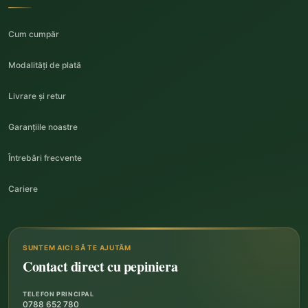
Cum cumpăr
Modalități de plată
Livrare și retur
Garanțiile noastre
Întrebări frecvente
Cariere
SUNTEM AICI SĂ TE AJUTĂM
Contact direct cu pepiniera
TELEFON PRINCIPAL
0788 652 780