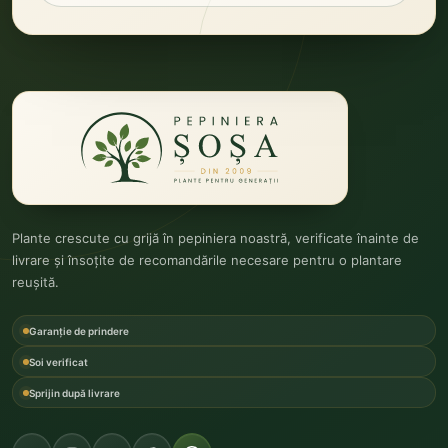
Plante crescute cu grijă în pepiniera noastră, verificate înainte de
livrare și însoțite de recomandările necesare pentru o plantare
reușită.
Garanție de prindere
Soi verificat
Sprijin după livrare