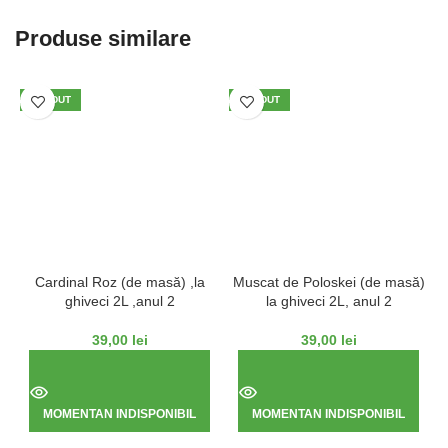
Produse similare
VÂNDUT
VÂNDUT
Cardinal Roz (de masă) ,la
Muscat de Poloskei (de masă)
ghiveci 2L ,anul 2
la ghiveci 2L, anul 2
39,00
lei
39,00
lei
MOMENTAN INDISPONIBIL
MOMENTAN INDISPONIBIL