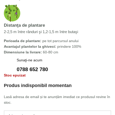
Distanţa de plantare
2-2,5 m între rânduri şi 1,2-1,5 m între butaşi
Perioada de plantare:
pe tot parcursul anului
Avantajul plantelor la ghiveci:
prindere 100%
Dimensiune la livrare:
60-80 cm
Sunaţi-ne acum
0788 652 780
Stoc epuizat
Produs indisponibil momentan
Lasă adresa de email și te anunțăm imediat ce produsul revine în
stoc.