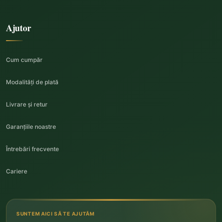
Ajutor
Cum cumpăr
Modalități de plată
Livrare și retur
Garanțiile noastre
Întrebări frecvente
Cariere
SUNTEM AICI SĂ TE AJUTĂM