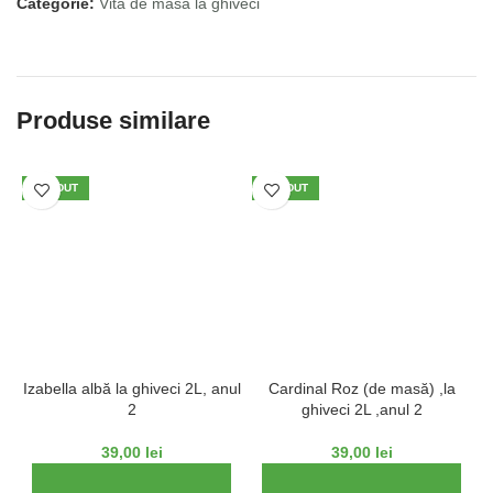
Categorie:
Vita de masa la ghiveci
Produse similare
VÂNDUT
VÂNDUT
Izabella albă la ghiveci 2L, anul
Cardinal Roz (de masă) ,la
2
ghiveci 2L ,anul 2
39,00
lei
39,00
lei