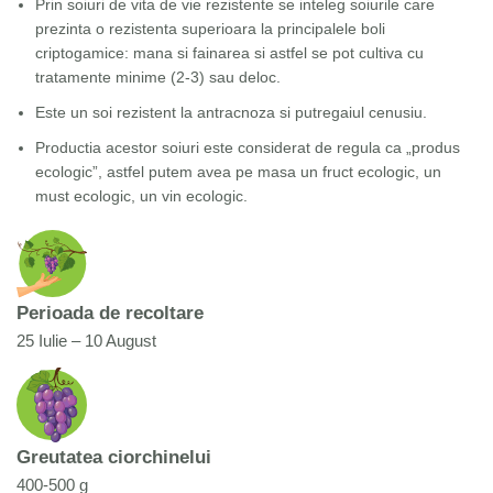
Prin soiuri de vita de vie rezistente se inteleg soiurile care
prezinta o rezistenta superioara la principalele boli
criptogamice: mana si fainarea si astfel se pot cultiva cu
tratamente minime (2-3) sau deloc.
Este un soi rezistent la antracnoza si putregaiul cenusiu.
Productia acestor soiuri este considerat de regula ca „produs
ecologic”, astfel putem avea pe masa un fruct ecologic, un
must ecologic, un vin ecologic.
Perioada de recoltare
25 Iulie – 10 August
Greutatea ciorchinelui
400-500 g