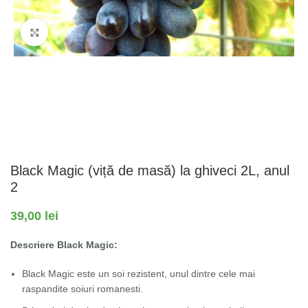
Fă clic pentru a mări
Black Magic (viță de masă) la ghiveci 2L, anul
2
39,00
lei
Descriere Black Magic:
Black Magic este un soi rezistent, unul dintre cele mai
raspandite soiuri romanesti.