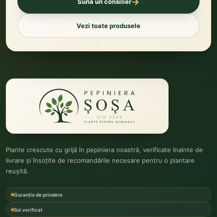
→
Sună un consilier
Vezi toate produsele
Plante crescute cu grijă în pepiniera noastră, verificate înainte de
livrare și însoțite de recomandările necesare pentru o plantare
reușită.
Garanție de prindere
Soi verificat