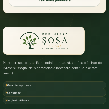
Vezi toate produsele
Plante crescute cu grijă în pepiniera noastră, verificate înainte de
livrare și însoțite de recomandările necesare pentru o plantare
reușită.
Garanție de prindere
Soi verificat
Sprijin după livrare