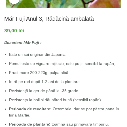
Măr Fuji Anul 3, Rădăcină ambalată
39,00
lei
Descriere Măr Fuji :
Este un soi originar din Japonia;
Pomul este de vigoare mijlocie, este puțin sensibil la rapăn;
Fruct mare 200-220g, pulpa albă.
Intră pe rod după 1-2 ani de la plantare.
Rezistență la ger de până la -35 grade.
Rezistența la boli si dăunători bună (sensibil rapăn)
Perioada de recoltare:
Octombrie, dar se pot păstra pana în
luna Martie.
Perioada de plantare:
toamna sau primăvara timpuriu.