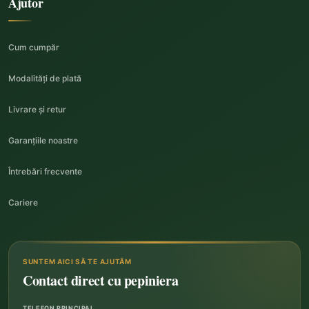
Ajutor
Cum cumpăr
Modalități de plată
Livrare și retur
Garanțiile noastre
Întrebări frecvente
Cariere
SUNTEM AICI SĂ TE AJUTĂM
Contact direct cu pepiniera
TELEFON PRINCIPAL