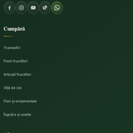
Cumpără
Trandafiri
Pomi fructiferi
Arbuști fructiferi
Viță de vie
Flori și ornamentale
Îngrijire și unelte