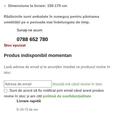
Dimensiune la livrare: 150-170 cm
Rădăcinile sunt ambalate în rumeguș pentru păstrarea
umidității pe o perioada mai îndelungata de timp.
Sunaţi-ne acum
0788 652 780
Stoc epuizat
Produs indisponibil momentan
Lasă adresa de email și te anunțăm imediat ce produsul revine în
stoc.
Anunță-mă când revine în stoc
Sunt de acord să fiu notificat prin email când acest produs
revine în stoc și am citit
politică de confidențialitate
Livrare rapidă
În 24-72 de ore