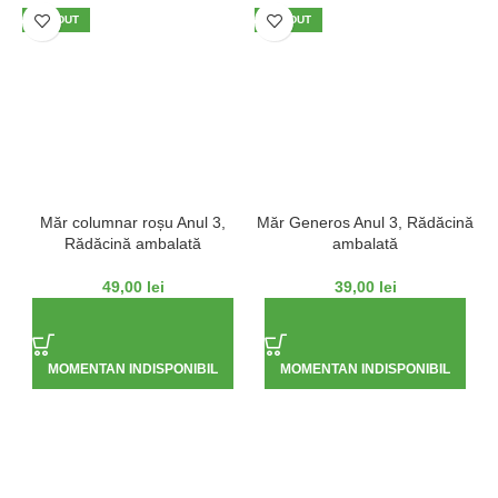
VÂNDUT
VÂNDUT
Măr columnar roșu Anul 3,
Măr Generos Anul 3, Rădăcină
Rădăcină ambalată
ambalată
49,00
lei
39,00
lei
MOMENTAN INDISPONIBIL
MOMENTAN INDISPONIBIL