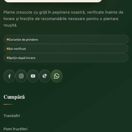
Plante crescute cu grijă în pepiniera noastră, verificate înainte de
livrare și însoțite de recomandările necesare pentru o plantare
reușită.
Garanție de prindere
Soi verificat
Sprijin după livrare
Cumpără
Trandafiri
Pomi fructiferi