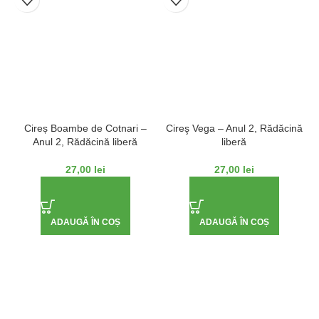
Cireș Boambe de Cotnari –
Cireş Vega – Anul 2, Rădăcină
Anul 2, Rădăcină liberă
liberă
27,00
lei
27,00
lei
ADAUGĂ ÎN COȘ
ADAUGĂ ÎN COȘ