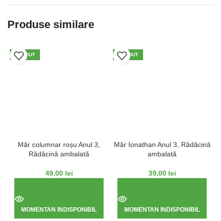
Produse similare
VÂNDUT
VÂNDUT
Măr columnar roșu Anul 3,
Măr Ionathan Anul 3, Rădăcină
Rădăcină ambalată
ambalată
49,00
lei
39,00
lei
MOMENTAN INDISPONIBIL
MOMENTAN INDISPONIBIL