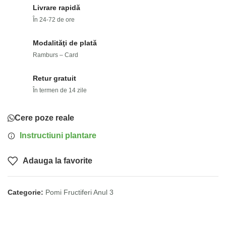
Livrare rapidă
În 24-72 de ore
Modalităţi de plată
Ramburs – Card
Retur gratuit
În termen de 14 zile
Cere poze reale
Instructiuni plantare
Adauga la favorite
Categorie:
Pomi Fructiferi Anul 3