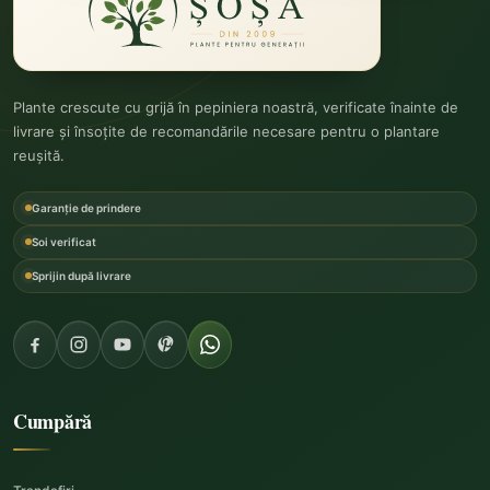
Plante crescute cu grijă în pepiniera noastră, verificate înainte de
livrare și însoțite de recomandările necesare pentru o plantare
reușită.
Garanție de prindere
Soi verificat
Sprijin după livrare
Cumpără