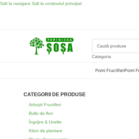
Salt la navigare
Salt la conținutul principal
Categoria
Pomi Fructiferi
Pomi Fr
CATEGORII DE PRODUSE
Arbuști Fructiferi
Bulbi de flori
Îngrijire & Unelte
Kituri de plantare