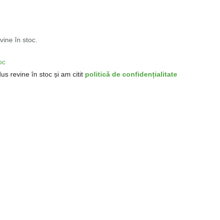
ine în stoc.
oc
us revine în stoc și am citit
politică de confidențialitate