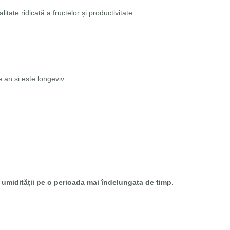
itate ridicată a fructelor și productivitate.
 an și este longeviv.
umidității pe o perioada mai îndelungata de timp.