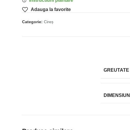
Instructiuni plantare
Adauga la favorite
Categorie:
Cireș
GREUTATE
DIMENSIUN