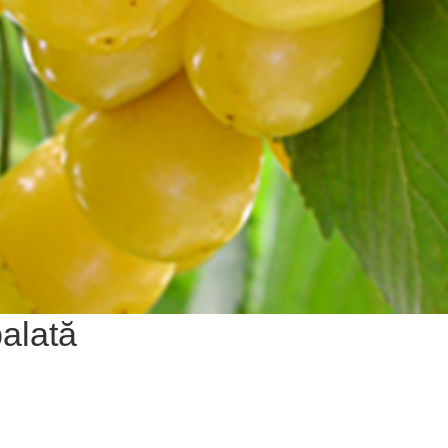
balată