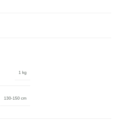
1 kg
130-150 cm