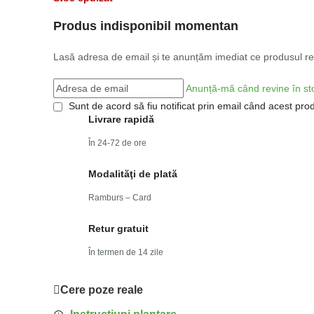
Produs indisponibil momentan
Lasă adresa de email și te anunțăm imediat ce produsul rev
Anunță-mă când revine în st
Sunt de acord să fiu notificat prin email când acest prod
Livrare rapidă
În 24-72 de ore
Modalităţi de plată
Ramburs – Card
Retur gratuit
În termen de 14 zile
Cere poze reale