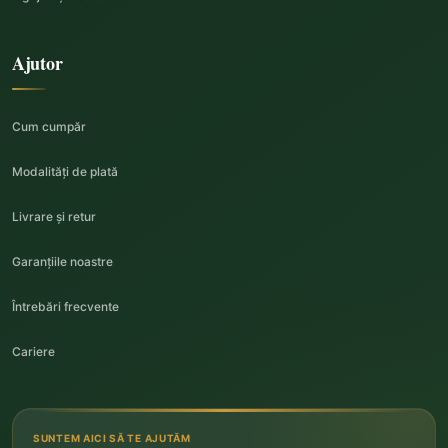
Ajutor
Cum cumpăr
Modalități de plată
Livrare și retur
Garanțiile noastre
Întrebări frecvente
Cariere
SUNTEM AICI SĂ TE AJUTĂM