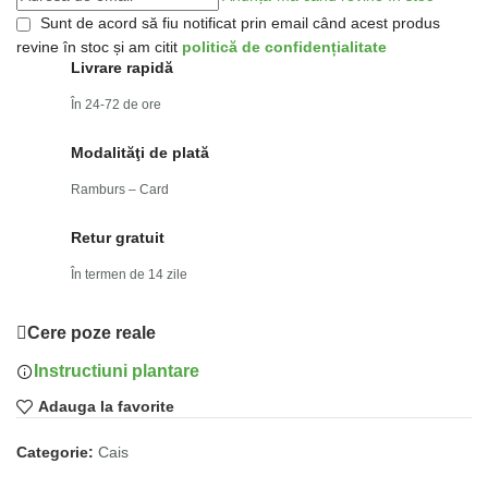
Sunt de acord să fiu notificat prin email când acest produs
revine în stoc și am citit
politică de confidențialitate
Livrare rapidă
În 24-72 de ore
Modalităţi de plată
Ramburs – Card
Retur gratuit
În termen de 14 zile
Cere poze reale
Instructiuni plantare
Adauga la favorite
Categorie:
Cais