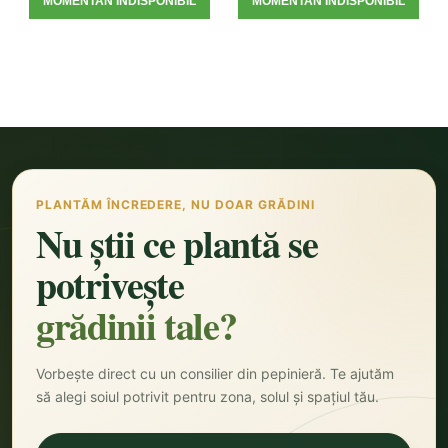
MOMENTAN INDISPONIBIL
MOMENTAN INDISPONIBIL
PLANTĂM ÎNCREDERE, NU DOAR GRĂDINI
Nu știi ce plantă se
potrivește
grădinii tale?
Vorbește direct cu un consilier din pepinieră. Te ajutăm
să alegi soiul potrivit pentru zona, solul și spațiul tău.