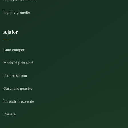
Îngrijire și unelte
Ajutor
Cum cumpăr
Modalități de plată
Livrare și retur
Garanțiile noastre
Întrebări frecvente
Cariere