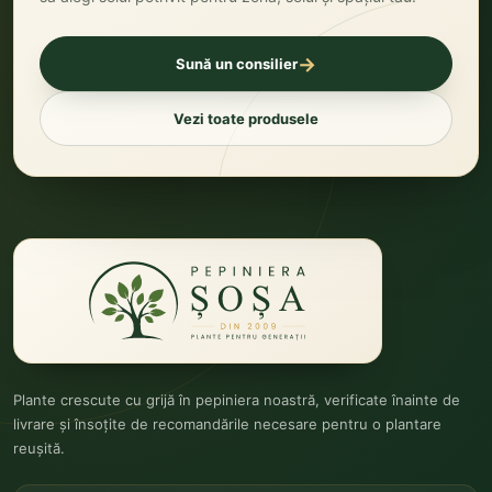
→
Sună un consilier
Vezi toate produsele
Plante crescute cu grijă în pepiniera noastră, verificate înainte de
livrare și însoțite de recomandările necesare pentru o plantare
reușită.