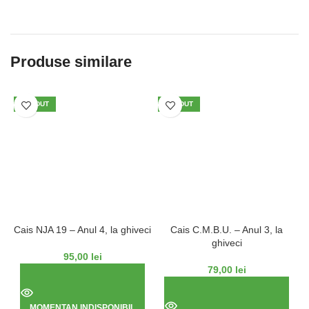
Produse similare
VÂNDUT
VÂNDUT
Cais NJA 19 – Anul 4, la ghiveci
Cais C.M.B.U. – Anul 3, la
ghiveci
95,00
lei
79,00
lei
MOMENTAN INDISPONIBIL