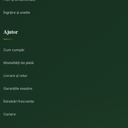
Îngrijire și unelte
Ajutor
Cum cumpăr
Modalități de plată
Livrare și retur
Garanțiile noastre
Întrebări frecvente
Cariere