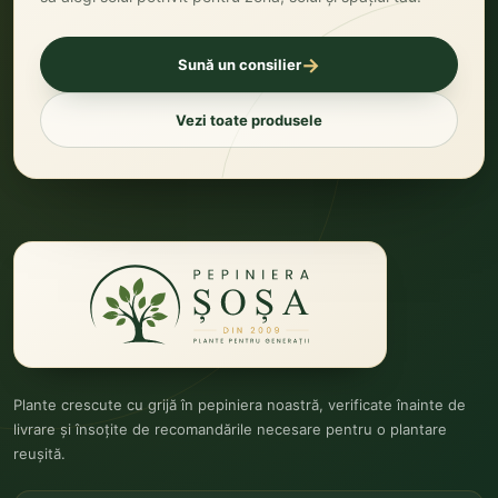
→
Sună un consilier
Vezi toate produsele
Plante crescute cu grijă în pepiniera noastră, verificate înainte de
livrare și însoțite de recomandările necesare pentru o plantare
reușită.