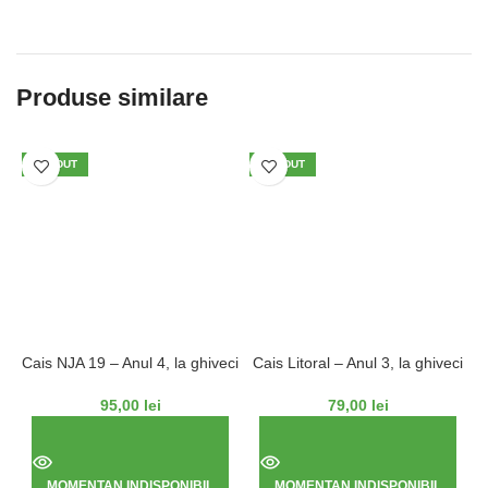
Produse similare
VÂNDUT
VÂNDUT
Cais NJA 19 – Anul 4, la ghiveci
Cais Litoral – Anul 3, la ghiveci
95,00
lei
79,00
lei
MOMENTAN INDISPONIBIL
MOMENTAN INDISPONIBIL