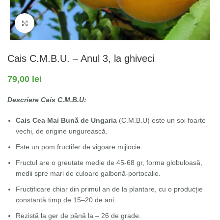
Fă clic pentru a mări
Cais C.M.B.U. – Anul 3, la ghiveci
79,00
lei
Descriere Cais C.M.B.U:
Cais Cea Mai Bună de Ungaria
(C.M.B.U) este un soi foarte
vechi, de origine ungurească.
Este un pom fructifer de vigoare mijlocie.
Fructul are o greutate medie de 45-68 gr, forma globuloasă,
medii spre mari de culoare galbenă-portocalie.
Fructificare chiar din primul an de la plantare, cu o producție
constantă timp de 15–20 de ani.
Rezistă la ger de până la – 26 de grade.