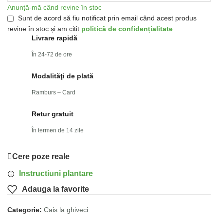
Anunță-mă când revine în stoc
Sunt de acord să fiu notificat prin email când acest produs
revine în stoc și am citit
politică de confidențialitate
Livrare rapidă
În 24-72 de ore
Modalităţi de plată
Ramburs – Card
Retur gratuit
În termen de 14 zile
Cere poze reale
Instructiuni plantare
Adauga la favorite
Categorie:
Cais la ghiveci