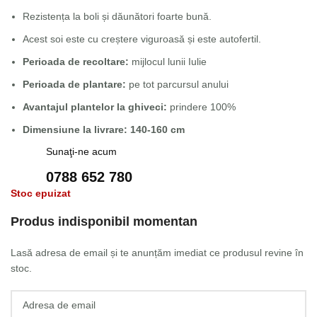
Rezistența la boli și dăunători foarte bună.
Acest soi este cu creștere viguroasă și este autofertil.
Perioada de recoltare:
mijlocul lunii Iulie
Perioada de plantare:
pe tot parcursul anului
Avantajul plantelor la ghiveci:
prindere 100%
Dimensiune la livrare: 140-160 cm
Sunaţi-ne acum
0788 652 780
Stoc epuizat
Produs indisponibil momentan
Lasă adresa de email și te anunțăm imediat ce produsul revine în
stoc.