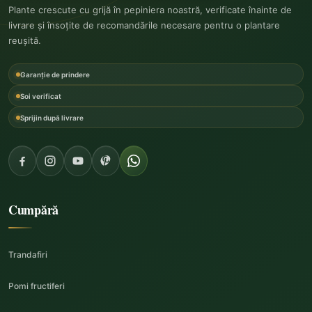
Plante crescute cu grijă în pepiniera noastră, verificate înainte de
livrare și însoțite de recomandările necesare pentru o plantare
reușită.
Garanție de prindere
Soi verificat
Sprijin după livrare
Cumpără
Trandafiri
Pomi fructiferi