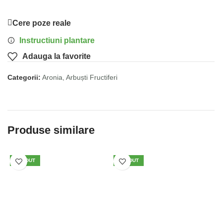
Cere poze reale
Instructiuni plantare
Adauga la favorite
Categorii:
Aronia
,
Arbuști Fructiferi
Produse similare
VÂNDUT
VÂNDUT