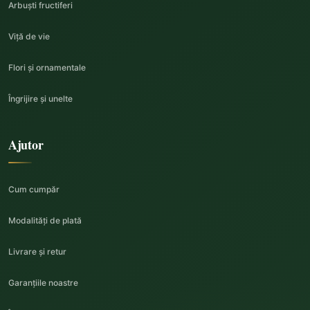
Arbuști fructiferi
Viță de vie
Flori și ornamentale
Îngrijire și unelte
Ajutor
Cum cumpăr
Modalități de plată
Livrare și retur
Garanțiile noastre