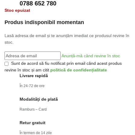
0788 652 780
Stoc epuizat
Produs indisponibil momentan
Lasă adresa de email și te anunțăm imediat ce produsul revine în
stoc.
Anunță-mă când revine în stoc
Sunt de acord să fiu notificat prin email când acest produs
revine în stoc și am citit
politică de confidențialitate
Livrare rapidă
În 24-72 de ore
Modalităţi de plată
Ramburs – Card
Retur gratuit
În termen de 14 zile