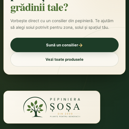
grădinii tale?
Vorbește direct cu un consilier din pepinieră. Te ajutăm
să alegi soiul potrivit pentru zona, solul și spațiul tău.
→
Sună un consilier
Vezi toate produsele