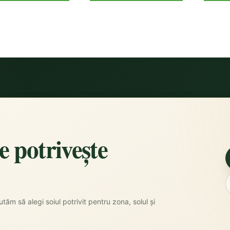
se potrivește
tăm să alegi soiul potrivit pentru zona, solul și