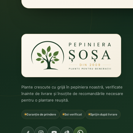
Plante crescute cu grijă în pepiniera noastră, verificate
înainte de livrare și însoțite de recomandările necesare
pentru o plantare reușită.
Garanție de prindere
Soi verificat
Sprijin după livrare