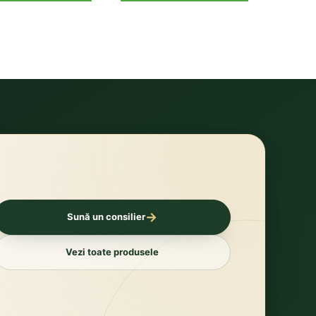
→
Sună un consilier
Vezi toate produsele