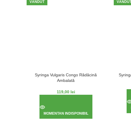
VÂNDUT
VÂNDU
Syringa Vulgaris Congo Rădăcină
Syringa
Ambalată
119,00
lei
MOMENTAN INDISPONIBIL