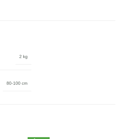
2 kg
80-100 cm