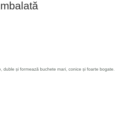
Ambalată
e, duble și formează buchete mari, conice și foarte bogate.