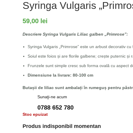
Syringa Vulgaris „Primro
59,00
lei
Descriere Syringa Vulgaris Liliac galben „Primrose”:
Syringa Vulgaris „Primrose” este un arbust decorativ cu f
Soiul este foios și are florile galbene; crește puternic și r
Frunzele sunt simple cresc sub forma ovală cu aspect de 
Dimensiune la livrare: 80-100 cm
Butașii de liliac sunt ambalați în rumeguș pentru păstr
Sunaţi-ne acum
0788 652 780
Stoc epuizat
Produs indisponibil momentan