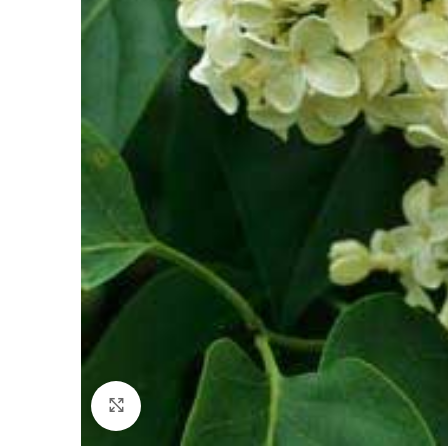
Fă clic pentru a mări