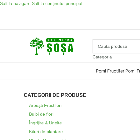
Salt la navigare
Salt la conținutul principal
Categoria
Pomi Fructiferi
Pomi Fr
CATEGORII DE PRODUSE
Arbuști Fructiferi
Bulbi de flori
Îngrijire & Unelte
Kituri de plantare