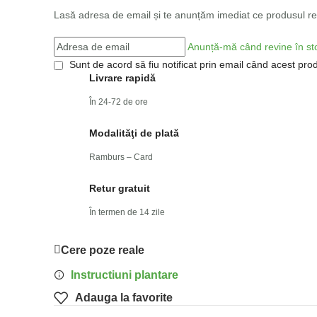
Lasă adresa de email și te anunțăm imediat ce produsul rev
Anunță-mă când revine în st
Sunt de acord să fiu notificat prin email când acest prod
Livrare rapidă
În 24-72 de ore
Modalităţi de plată
Ramburs – Card
Retur gratuit
În termen de 14 zile
Cere poze reale
Instructiuni plantare
Adauga la favorite