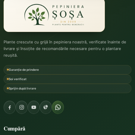
Plante crescute cu grijă în pepiniera noastră, verificate înainte de
livrare și însoțite de recomandările necesare pentru o plantare
reușită.
Garanție de prindere
Soi verificat
Sprijin după livrare
Cumpără