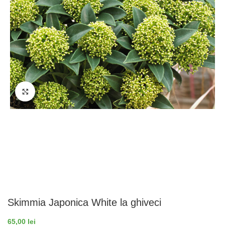
Fă clic pentru a mări
Skimmia Japonica White la ghiveci
65,00
lei