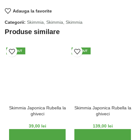
Adauga la favorite
Categorii:
Skimmia
,
Skimmia
,
Skimmia
Produse similare
VÂNDUT
VÂNDUT
Skimmia Japonica Rubella la
Skimmia Japonica Rubella la
ghiveci
ghiveci
39,00
lei
139,00
lei