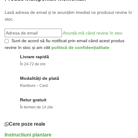
Lasă adresa de email și te anunțăm imediat ce produsul revine în
stoc.
Anunță-mă când revine în stoc
Sunt de acord să fiu notificat prin email când acest produs
revine în stoc și am citit
politică de confidențialitate
Livrare rapidă
În 24-72 de ore
Modalităţi de plată
Ramburs – Card
Retur gratuit
În termen de 14 zile
Cere poze reale
Instructiuni plantare