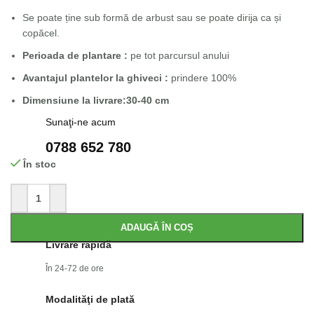
Se poate ține sub formă de arbust sau se poate dirija ca și
copăcel.
Perioada de plantare :
pe tot parcursul anului
Avantajul plantelor la ghiveci :
prindere 100%
Dimensiune la livrare:30-40 cm
Sunaţi-ne acum
0788 652 780
În stoc
ADAUGĂ ÎN COȘ
Livrare rapidă
În 24-72 de ore
Modalităţi de plată