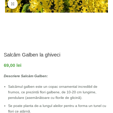
Fă clic pentru a mări
Salcâm Galben la ghiveci
69,00
lei
Descriere Salcâm Galben:
Salcâmul galben este un copac ornamental incredibil de
frumos, ce prezintă flori galbene, de 10-20 cm lungime,
pendulare (asemănătoare cu florile de glicină).
Se poate planta de-a lungul aleilor pentru a forma un tunel cu
flori ce atârnă.