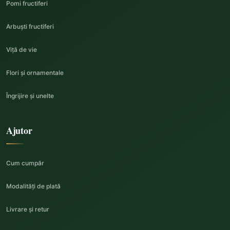
Pomi fructiferi
Arbuști fructiferi
Viță de vie
Flori și ornamentale
Îngrijire și unelte
Ajutor
Cum cumpăr
Modalități de plată
Livrare și retur