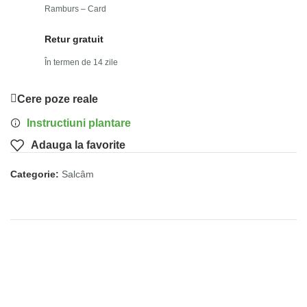
Ramburs – Card
Retur gratuit
În termen de 14 zile
Cere poze reale
Instructiuni plantare
Adauga la favorite
Categorie:
Salcâm