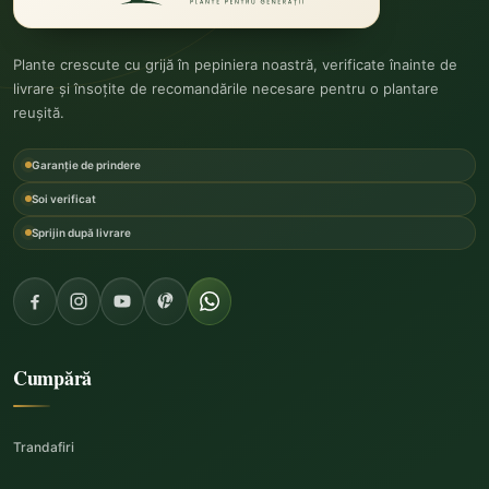
Plante crescute cu grijă în pepiniera noastră, verificate înainte de
livrare și însoțite de recomandările necesare pentru o plantare
reușită.
Garanție de prindere
Soi verificat
Sprijin după livrare
Cumpără
Trandafiri