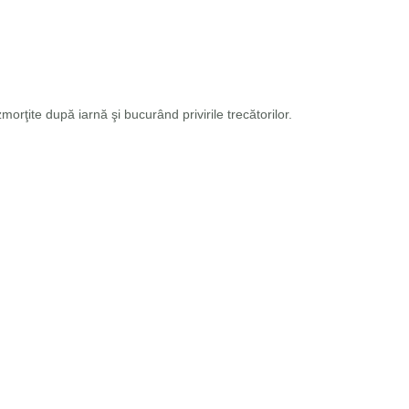
orţite după iarnă şi bucurând privirile trecătorilor.