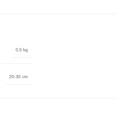
0,5 kg
20-30 cm