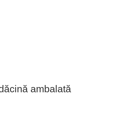
dăcină ambalată