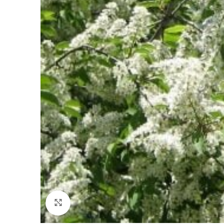
Fă clic pentru a mări