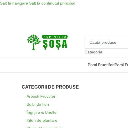
Salt la navigare
Salt la conținutul principal
Categoria
Pomi Fructiferi
Pomi Fr
CATEGORII DE PRODUSE
Arbuști Fructiferi
Bulbi de flori
Îngrijire & Unelte
Kituri de plantare