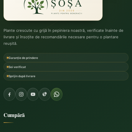
Plante crescute cu grijă în pepiniera noastră, verificate înainte de
livrare și însoțite de recomandările necesare pentru o plantare
reușită.
Garanție de prindere
Soi verificat
Sprijin după livrare
Cumpără