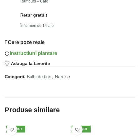
Ramburs – Card
Retur gratuit
În termen de 14 zile
Cere poze reale
Instructiuni plantare
Adauga la favorite
Categorii:
Bulbi de flori
,
Narcise
Produse similare
VÂNDUT
VÂNDUT