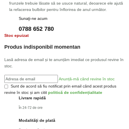
frunzele trebuie lăsate să se usuce natural, deoarece ele ajută
la refacerea bulbilor pentru înflorirea de anul următor.
Sunaţi-ne acum
0788 652 780
Stoc epuizat
Produs indisponibil momentan
Lasă adresa de email și te anunțăm imediat ce produsul revine în
stoc.
Anunță-mă când revine în stoc
Sunt de acord să fiu notificat prin email când acest produs
revine în stoc și am citit
politică de confidențialitate
Livrare rapidă
În 24-72 de ore
Modalităţi de plată