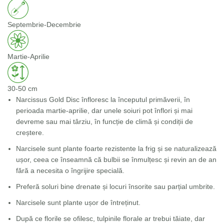
Septembrie-Decembrie
Martie-Aprilie
30-50 cm
Narcissus Gold Disc înfloresc la începutul primăverii, în
perioada martie-aprilie, dar unele soiuri pot înflori și mai
devreme sau mai târziu, în funcție de climă și condiții de
creștere.
Narcisele sunt plante foarte rezistente la frig și se naturalizează
ușor, ceea ce înseamnă că bulbii se înmulțesc și revin an de an
fără a necesita o îngrijire specială.
Preferă soluri bine drenate și locuri însorite sau parțial umbrite.
Narcisele sunt plante ușor de întreținut.
După ce florile se ofilesc, tulpinile florale ar trebui tăiate, dar