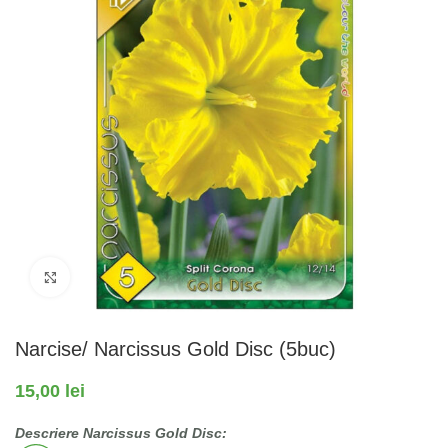
Fă clic pentru a mări
Narcise/ Narcissus Gold Disc (5buc)
15,00
lei
Descriere Narcissus Gold Disc: