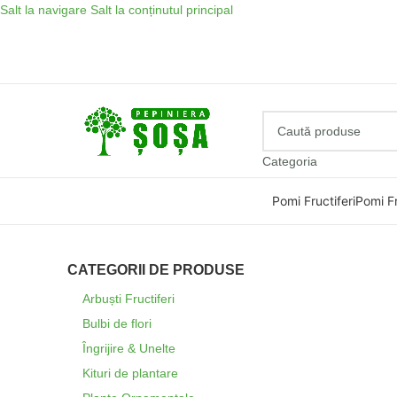
Salt la navigare
Salt la conținutul principal
Categoria
Pomi Fructiferi
Pomi Fr
CATEGORII DE PRODUSE
Arbuști Fructiferi
Bulbi de flori
Îngrijire & Unelte
Kituri de plantare