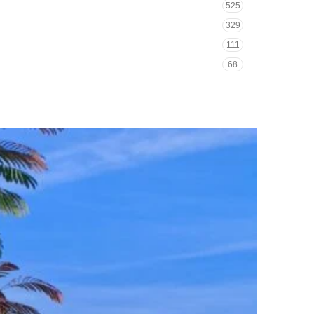
525
329
111
68