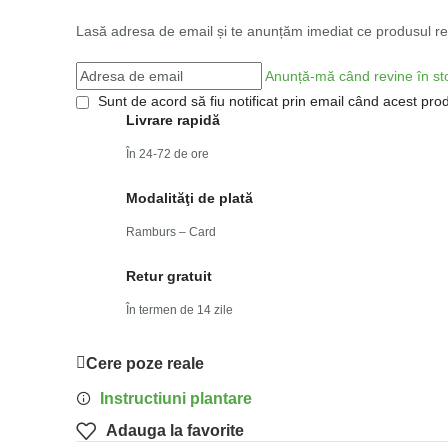
Lasă adresa de email și te anunțăm imediat ce produsul rev
Anunță-mă când revine în st
Sunt de acord să fiu notificat prin email când acest prod
Livrare rapidă
În 24-72 de ore
Modalităţi de plată
Ramburs – Card
Retur gratuit
În termen de 14 zile
Cere poze reale
Instructiuni plantare
Adauga la favorite