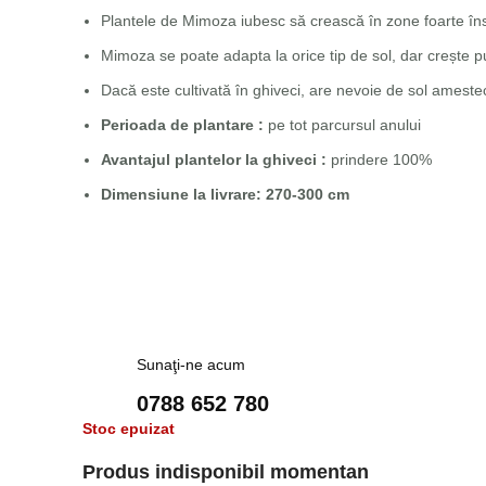
Plantele de Mimoza iubesc să crească în zone foarte înso
Mimoza se poate adapta la orice tip de sol, dar crește pu
Dacă este cultivată în ghiveci, are nevoie de sol amestec
Perioada de plantare :
pe tot parcursul anului
Avantajul plantelor la ghiveci :
prindere 100%
Dimensiune la livrare: 270-300 cm
Sunaţi-ne acum
0788 652 780
Stoc epuizat
Produs indisponibil momentan