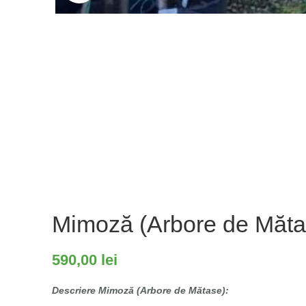
Mimoză (Arbore de Mătas
590,00
lei
Descriere Mimoză (Arbore de Mătase):