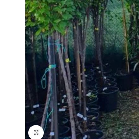
Fă clic pentru a mări