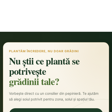
PLANTĂM ÎNCREDERE, NU DOAR GRĂDINI
Nu știi ce plantă se
potrivește
grădinii tale?
Vorbește direct cu un consilier din pepinieră. Te ajutăm
să alegi soiul potrivit pentru zona, solul și spațiul tău.