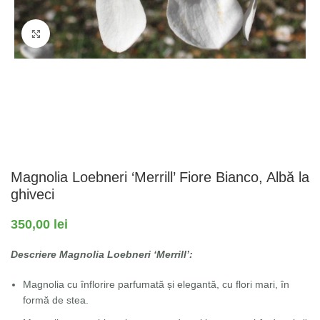
Fă clic pentru a mări
Magnolia Loebneri ‘Merrill’ Fiore Bianco, Albă la
ghiveci
350,00
lei
Descriere Magnolia Loebneri ‘Merrill’:
Magnolia cu înflorire parfumată și elegantă, cu flori mari, în
formă de stea.