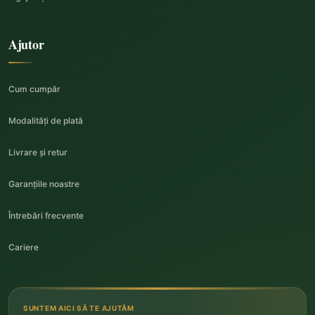
Ajutor
Cum cumpăr
Modalități de plată
Livrare și retur
Garanțiile noastre
Întrebări frecvente
Cariere
SUNTEM AICI SĂ TE AJUTĂM