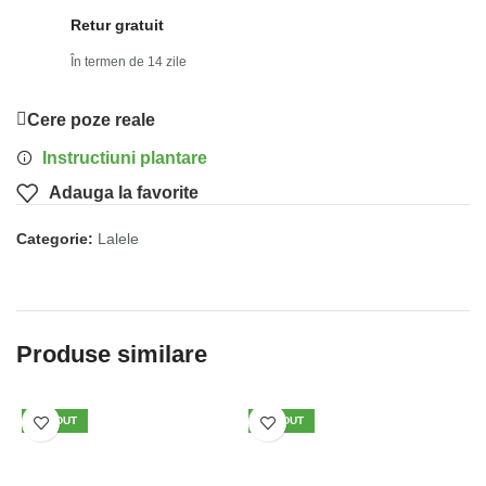
Retur gratuit
În termen de 14 zile
Cere poze reale
Instructiuni plantare
Adauga la favorite
Categorie:
Lalele
Produse similare
VÂNDUT
VÂNDUT