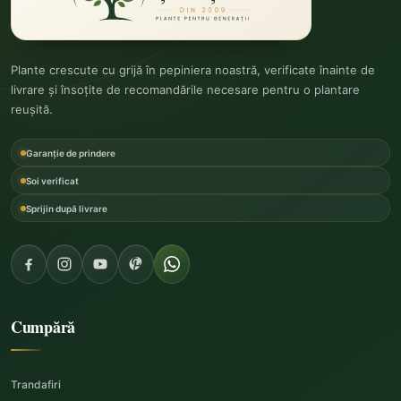
Plante crescute cu grijă în pepiniera noastră, verificate înainte de
livrare și însoțite de recomandările necesare pentru o plantare
reușită.
Garanție de prindere
Soi verificat
Sprijin după livrare
Cumpără
Trandafiri