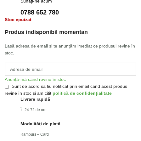
Sunaţi-ne acum
0788 652 780
Stoc epuizat
Produs indisponibil momentan
Lasă adresa de email și te anunțăm imediat ce produsul revine în
stoc.
Anunță-mă când revine în stoc
Sunt de acord să fiu notificat prin email când acest produs
revine în stoc și am citit
politică de confidențialitate
Livrare rapidă
În 24-72 de ore
Modalităţi de plată
Ramburs – Card