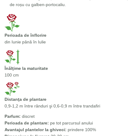
de roșu cu galben-portocaliu.
Perioada de înflorire
din Iunie până în Iulie
Înălţime la maturitate
100 cm
Distanţa de plantare
0,9-1,2 m între rânduri şi 0,6-0,9 m între trandafiri
Parfum:
discret
Perioada de plantare:
pe tot parcursul anului
Avantajul plantelor la ghiveci:
prindere 100%