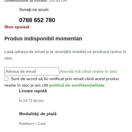
Dimensiune la livrare:
20-30 cm
Sunaţi-ne acum
0788 652 780
Stoc epuizat
Produs indisponibil momentan
Lasă adresa de email și te anunțăm imediat ce produsul revine în
stoc.
Anunță-mă când revine în stoc
Sunt de acord să fiu notificat prin email când acest produs
revine în stoc și am citit
politică de confidențialitate
Livrare rapidă
În 24-72 de ore
Modalităţi de plată
Ramburs – Card