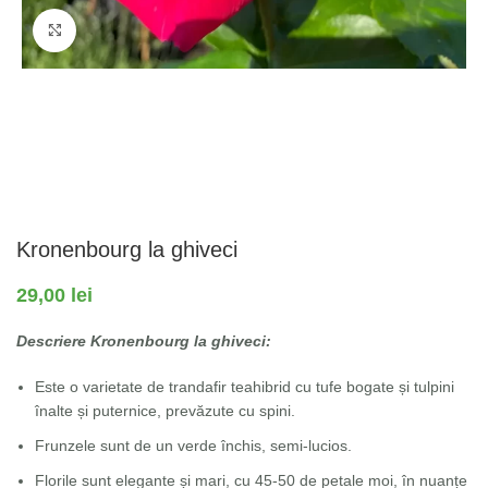
Fă clic pentru a mări
Kronenbourg la ghiveci
29,00
lei
Descriere Kronenbourg la ghiveci:
Este o varietate de trandafir teahibrid cu tufe bogate și tulpini
înalte și puternice, prevăzute cu spini.
Frunzele sunt de un verde închis, semi-lucios.
Florile sunt elegante și mari, cu 45-50 de petale moi, în nuanțe