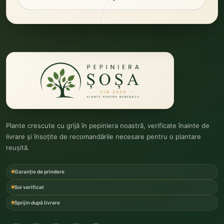
Plante crescute cu grijă în pepiniera noastră, verificate înainte de
livrare și însoțite de recomandările necesare pentru o plantare
reușită.
Garanție de prindere
Soi verificat
Sprijin după livrare