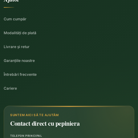
Cum cumpăr
Modalități de plată
Livrare și retur
Garanțiile noastre
Întrebări frecvente
Cariere
SUNTEM AICI SĂ TE AJUTĂM
Contact direct cu pepiniera
TELEFON PRINCIPAL