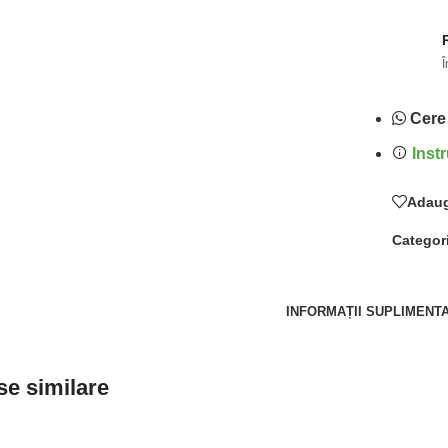
Î
Cere
Instr
Adaug
Categori
INFORMAȚII SUPLIMENT
e similare