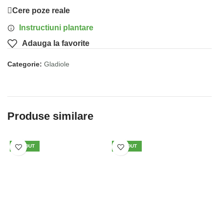
Cere poze reale
Instructiuni plantare
Adauga la favorite
Categorie:
Gladiole
Produse similare
VÂNDUT
VÂNDUT