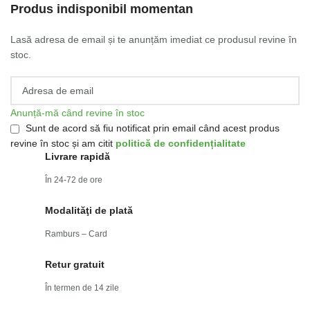
Produs indisponibil momentan
Lasă adresa de email și te anunțăm imediat ce produsul revine în
stoc.
Anunță-mă când revine în stoc
Sunt de acord să fiu notificat prin email când acest produs
revine în stoc și am citit
politică de confidențialitate
Livrare rapidă
În 24-72 de ore
Modalităţi de plată
Ramburs – Card
Retur gratuit
În termen de 14 zile