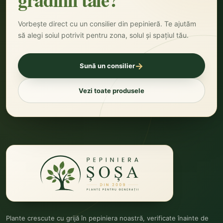
Vorbește direct cu un consilier din pepinieră. Te ajutăm
să alegi soiul potrivit pentru zona, solul și spațiul tău.
→
Sună un consilier
Vezi toate produsele
Plante crescute cu grijă în pepiniera noastră, verificate înainte de