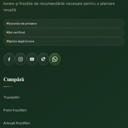
livrare și însoțite de recomandările necesare pentru o plantare
reușită.
Garanție de prindere
Soi verificat
Sprijin după livrare
Cumpără
Trandafiri
Pomi fructiferi
Arbuști fructiferi