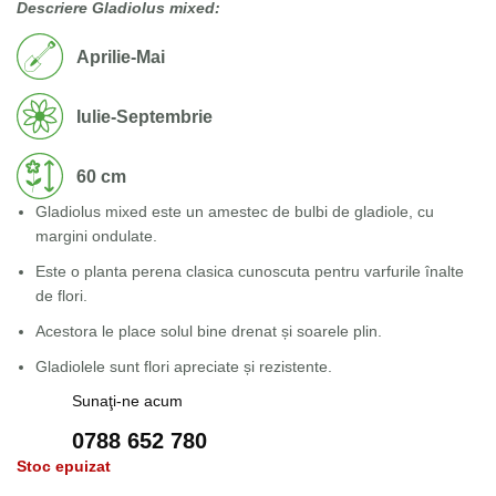
Descriere Gladiolus mixed:
Aprilie-Mai
Iulie-Septembrie
60 cm
Gladiolus mixed este un amestec de bulbi de gladiole, cu
margini ondulate.
Este o planta perena clasica cunoscuta pentru varfurile înalte
de flori.
Acestora le place solul bine drenat și soarele plin.
Gladiolele sunt flori apreciate și rezistente.
Sunaţi-ne acum
0788 652 780
Stoc epuizat