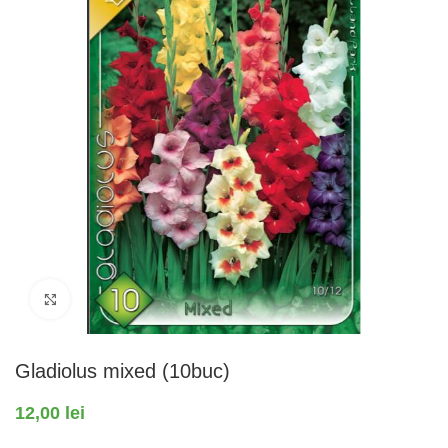
Fă clic pentru a mări
Gladiolus mixed (10buc)
12,00
lei