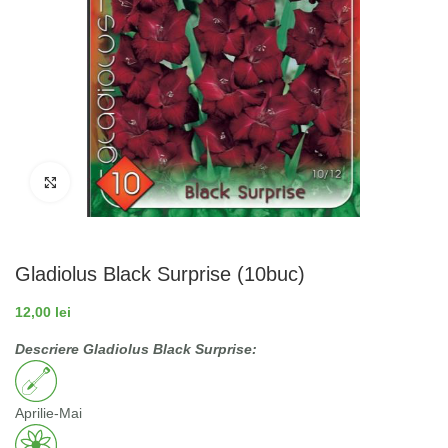
Fă clic pentru a mări
Gladiolus Black Surprise (10buc)
12,00
lei
Descriere Gladiolus Black Surprise:
Aprilie-Mai