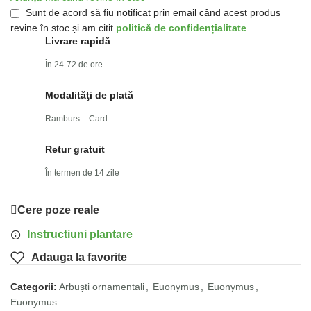
Sunt de acord să fiu notificat prin email când acest produs
revine în stoc și am citit
politică de confidențialitate
Livrare rapidă
În 24-72 de ore
Modalităţi de plată
Ramburs – Card
Retur gratuit
În termen de 14 zile
Cere poze reale
Instructiuni plantare
Adauga la favorite
Categorii:
Arbuști ornamentali
,
Euonymus
,
Euonymus
,
Euonymus