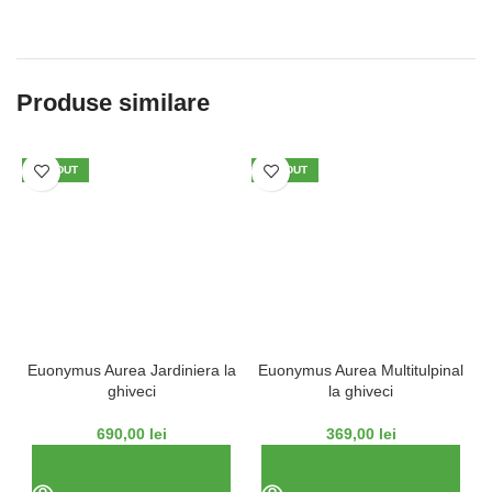
Produse similare
VÂNDUT
VÂNDUT
Euonymus Aurea Jardiniera la
Euonymus Aurea Multitulpinal
ghiveci
la ghiveci
690,00
lei
369,00
lei