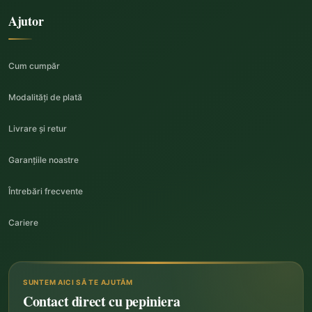
Ajutor
Cum cumpăr
Modalități de plată
Livrare și retur
Garanțiile noastre
Întrebări frecvente
Cariere
SUNTEM AICI SĂ TE AJUTĂM
Contact direct cu pepiniera