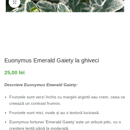
Fă clic pentru a mări
Euonymus Emerald Gaiety la ghiveci
25,00
lei
Descriere Euonymus Emerald Gaiety:
Frunzele sunt verzi închis cu margini argintii sau crem, ceea ce
creează un contrast frumos.
Frunzele sunt mici, ovale și au o textură lucioasă.
Euonymus fortunei ‘Emerald Gaiety’ este un arbust pitic, cu o
creștere lentă până la moderată.