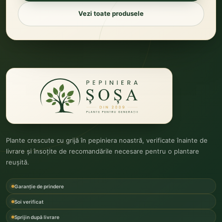
Vezi toate produsele
Plante crescute cu grijă în pepiniera noastră, verificate înainte de
livrare și însoțite de recomandările necesare pentru o plantare
reușită.
Garanție de prindere
Soi verificat
Sprijin după livrare