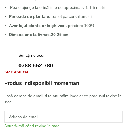
Poate ajunge la o înălțime de aproximativ 1-1,5 metri.
Perioada de plantare:
pe tot parcursul anului
Avantajul plantelor la ghiveci:
prindere 100%
Dimensiune la livrare:20-25 cm
Sunaţi-ne acum
0788 652 780
Stoc epuizat
Produs indisponibil momentan
Lasă adresa de email și te anunțăm imediat ce produsul revine în
stoc.
Anunță-mă când revine în stoc