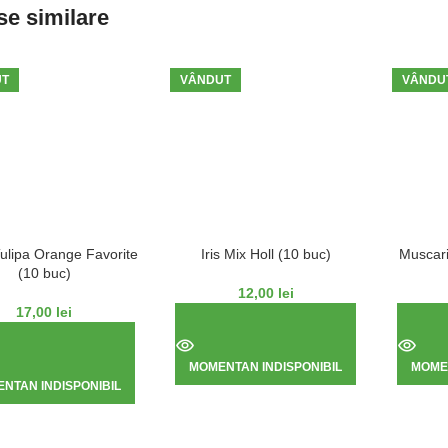
e similare
UT
VÂNDUT
VÂNDU
Tulipa Orange Favorite
Iris Mix Holl (10 buc)
Muscari
(10 buc)
12,00
lei
17,00
lei
MOMENTAN INDISPONIBIL
MOMEN
NTAN INDISPONIBIL