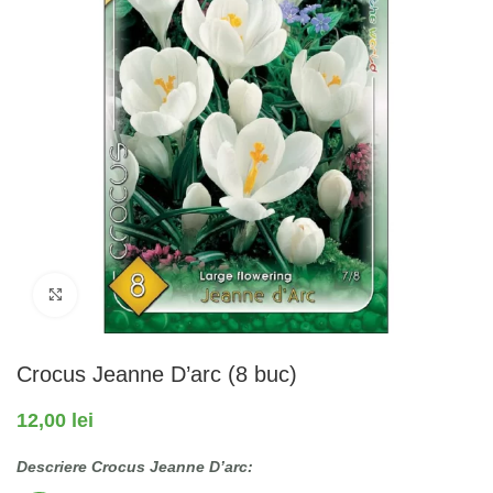
Fă clic pentru a mări
Crocus Jeanne D’arc (8 buc)
12,00
lei
Descriere Crocus Jeanne D’arc: