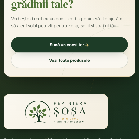
grădinii tale?
Vorbește direct cu un consilier din pepinieră. Te ajutăm
să alegi soiul potrivit pentru zona, solul și spațiul tău.
→
Sună un consilier
Vezi toate produsele