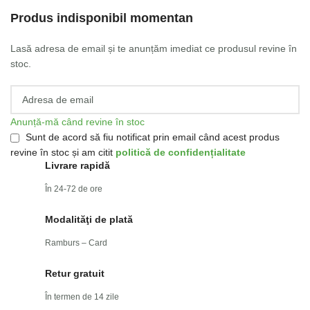
Produs indisponibil momentan
Lasă adresa de email și te anunțăm imediat ce produsul revine în
stoc.
Anunță-mă când revine în stoc
Sunt de acord să fiu notificat prin email când acest produs
revine în stoc și am citit
politică de confidențialitate
Livrare rapidă
În 24-72 de ore
Modalităţi de plată
Ramburs – Card
Retur gratuit
În termen de 14 zile