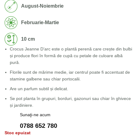
August-Noiembrie
Februarie-Martie
10 cm
Crocus Jeanne D’arc este o plantă perenă care crește din bulbi
și produce flori în formă de cupă cu petale de culoare albă
pură.
Florile sunt de mărime medie, iar centrul poate fi accentuat de
stamine galbene sau chiar portocalii.
Are un parfum subtil și delicat.
Se pot planta în grupuri, borduri, gazonuri sau chiar în ghivece
și jardiniere.
Sunaţi-ne acum
0788 652 780
Stoc epuizat