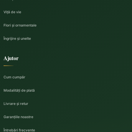
Viță de vie
Flori și ornamentale
Îngrijire și unelte
Ajutor
Cum cumpăr
Modalități de plată
Livrare și retur
Garanțiile noastre
Întrebări frecvente