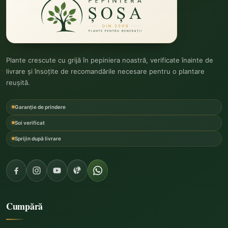
Plante crescute cu grijă în pepiniera noastră, verificate înainte de
livrare și însoțite de recomandările necesare pentru o plantare
reușită.
Garanție de prindere
Soi verificat
Sprijin după livrare
Cumpără