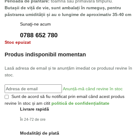
Perioada de plantare:
toamna sau primăvara timpuriu.
Butașii de viță de vie, sunt ambalați în rumeguș, pentru
păstrarea umidității și au o lungime de aproximativ 35-40 cm
Sunaţi-ne acum
0788 652 780
Stoc epuizat
Produs indisponibil momentan
Lasă adresa de email și te anunțăm imediat ce produsul revine în
stoc.
Anunță-mă când revine în stoc
Sunt de acord să fiu notificat prin email când acest produs
revine în stoc și am citit
politică de confidențialitate
Livrare rapidă
În 24-72 de ore
Modalităţi de plată