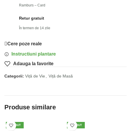
Ramburs – Card
Retur gratuit
În termen de 14 zile
Cere poze reale
Instructiuni plantare
Adauga la favorite
Categorii:
Viță de Vie
,
Viță de Masă
Produse similare
VÂNDUT
VÂNDUT