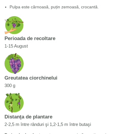
Pulpa este cărnoasă, puțin zemoasă, crocantă.
Perioada de recoltare
1-15 August
Greutatea ciorchinelui
300 g
Distanţa de plantare
2-2,5 m între rânduri şi 1,2-1,5 m între butaşi