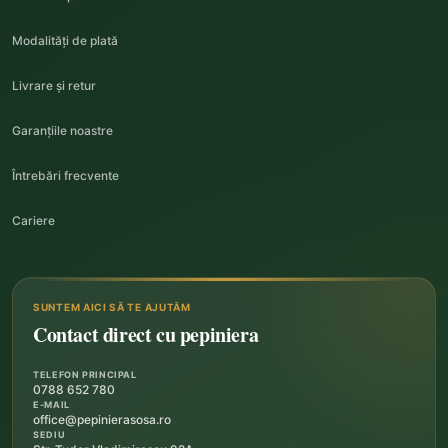
Modalități de plată
Livrare și retur
Garanțiile noastre
Întrebări frecvente
Cariere
SUNTEM AICI SĂ TE AJUTĂM
Contact direct cu pepiniera
TELEFON PRINCIPAL
0788 652 780
E-MAIL
office@pepinierasosa.ro
SEDIU