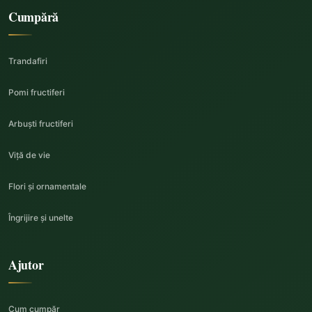
Cumpără
Trandafiri
Pomi fructiferi
Arbuști fructiferi
Viță de vie
Flori și ornamentale
Îngrijire și unelte
Ajutor
Cum cumpăr