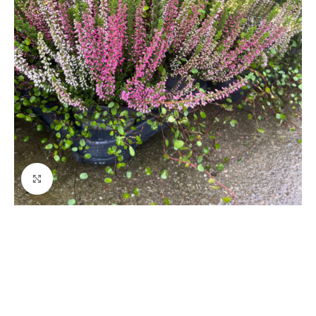
Fă clic pentru a mări