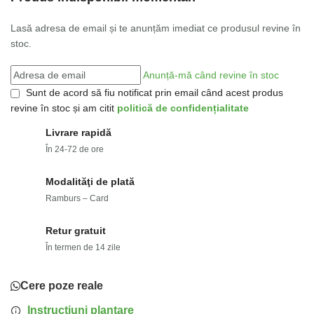
Lasă adresa de email și te anunțăm imediat ce produsul revine în
stoc.
Anunță-mă când revine în stoc
Sunt de acord să fiu notificat prin email când acest produs
revine în stoc și am citit
politică de confidențialitate
Livrare rapidă
În 24-72 de ore
Modalităţi de plată
Ramburs – Card
Retur gratuit
În termen de 14 zile
Cere poze reale
Instructiuni plantare