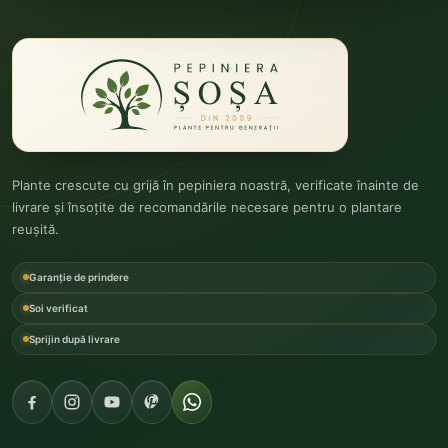
Plante crescute cu grijă în pepiniera noastră, verificate înainte de
livrare și însoțite de recomandările necesare pentru o plantare
reușită.
Garanție de prindere
Soi verificat
Sprijin după livrare