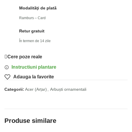
Modalităţi de plată
Ramburs – Card
Retur gratuit
În termen de 14 zile
Cere poze reale
Instructiuni plantare
Adauga la favorite
Categorii:
Acer (Arțar)
,
Arbuști ornamentali
Produse similare