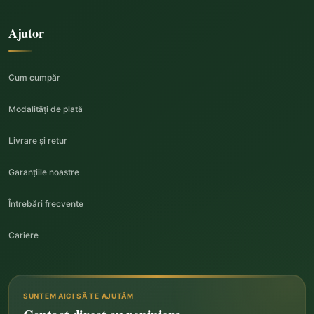
Ajutor
Cum cumpăr
Modalități de plată
Livrare și retur
Garanțiile noastre
Întrebări frecvente
Cariere
SUNTEM AICI SĂ TE AJUTĂM