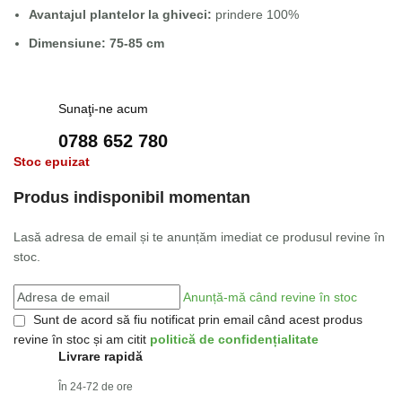
Avantajul plantelor la ghiveci:
prindere 100%
Dimensiune: 75-85 cm
Sunaţi-ne acum
0788 652 780
Stoc epuizat
Produs indisponibil momentan
Lasă adresa de email și te anunțăm imediat ce produsul revine în
stoc.
Anunță-mă când revine în stoc
Sunt de acord să fiu notificat prin email când acest produs
revine în stoc și am citit
politică de confidențialitate
Livrare rapidă
În 24-72 de ore