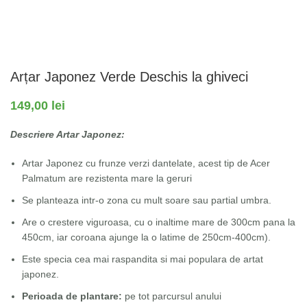
Arțar Japonez Verde Deschis la ghiveci
149,00
lei
Descriere Artar Japonez:
Artar Japonez cu frunze verzi dantelate, acest tip de Acer
Palmatum are rezistenta mare la geruri
Se planteaza intr-o zona cu mult soare sau partial umbra.
Are o crestere viguroasa, cu o inaltime mare de 300cm pana la
450cm, iar coroana ajunge la o latime de 250cm-400cm).
Este specia cea mai raspandita si mai populara de artat
japonez.
Perioada de plantare:
pe tot parcursul anului