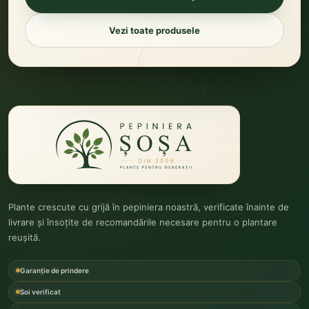
Vezi toate produsele
Plante crescute cu grijă în pepiniera noastră, verificate înainte de
livrare și însoțite de recomandările necesare pentru o plantare
reușită.
Garanție de prindere
Soi verificat